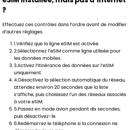
?
Effectuez ces contrôles dans l’ordre avant de modifier
d’autres réglages.
1
.
Vérifiez que la ligne eSIM est activée.
2
.
Sélectionnez l’eSIM comme ligne utilisée pour
les données mobiles.
3
.
Activez l’itinérance des données sur l’eSIM
uniquement.
4
.
Désactivez la sélection automatique du réseau,
attendez environ 20 secondes que la liste
s’affiche, puis choisissez l’un des réseaux associés
à votre eSIM.
5
.
Passez en mode avion pendant dix secondes,
puis désactivez-le.
6
.
Redémarrez le téléphone si la connexion ne