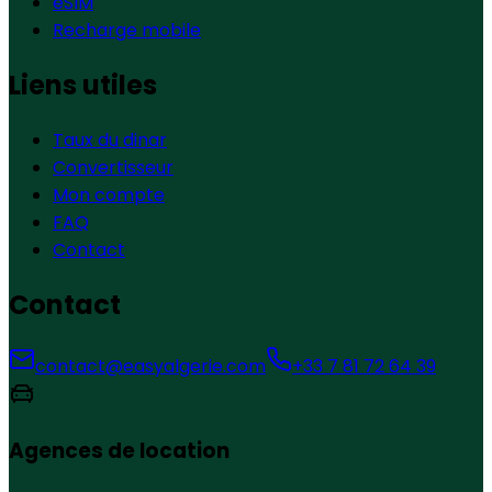
eSIM
Recharge mobile
Liens utiles
Taux du dinar
Convertisseur
Mon compte
FAQ
Contact
Contact
contact@easyalgerie.com
+33 7 81 72 64 39
Agences de location